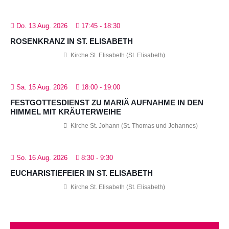
Do. 13 Aug. 2026
17:45
-
18:30
ROSENKRANZ IN ST. ELISABETH
Kirche St. Elisabeth (St. Elisabeth)
Sa. 15 Aug. 2026
18:00
-
19:00
FESTGOTTESDIENST ZU MARIÄ AUFNAHME IN DEN
HIMMEL MIT KRÄUTERWEIHE
Kirche St. Johann (St. Thomas und Johannes)
So. 16 Aug. 2026
8:30
-
9:30
EUCHARISTIEFEIER IN ST. ELISABETH
Kirche St. Elisabeth (St. Elisabeth)