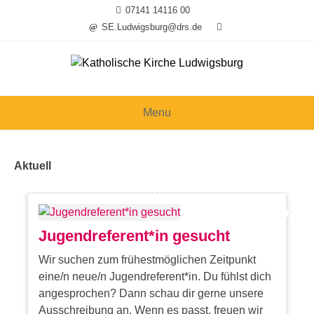
Skip
07141 14116 00
to
SE.Ludwigsburg@drs.de
content
Menu
Aktuell
Jugendreferent*in gesucht
Wir suchen zum frühestmöglichen Zeitpunkt
eine/n neue/n Jugendreferent*in. Du fühlst dich
angesprochen? Dann schau dir gerne unsere
Ausschreibung an. Wenn es passt, freuen wir