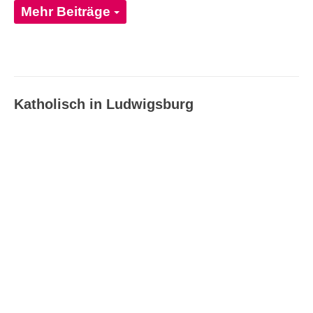
Mehr Beiträge
Katholisch in Ludwigsburg
Katholisch in Ludwigsburg –
Ausgabe 08_09/2026