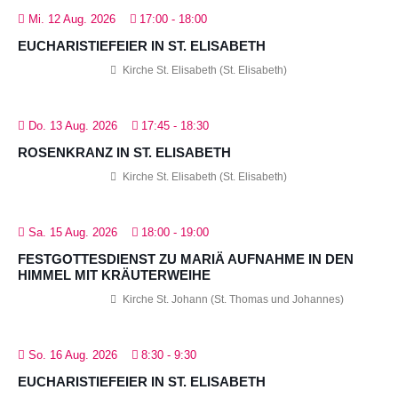
Mi. 12 Aug. 2026
17:00
-
18:00
EUCHARISTIEFEIER IN ST. ELISABETH
Kirche St. Elisabeth (St. Elisabeth)
Do. 13 Aug. 2026
17:45
-
18:30
ROSENKRANZ IN ST. ELISABETH
Kirche St. Elisabeth (St. Elisabeth)
Sa. 15 Aug. 2026
18:00
-
19:00
FESTGOTTESDIENST ZU MARIÄ AUFNAHME IN DEN
HIMMEL MIT KRÄUTERWEIHE
Kirche St. Johann (St. Thomas und Johannes)
So. 16 Aug. 2026
8:30
-
9:30
EUCHARISTIEFEIER IN ST. ELISABETH