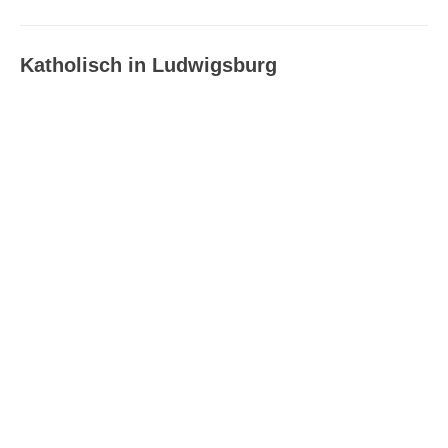
Katholisch in Ludwigsburg
Katholisch in Ludwigsburg –
Ausgabe 08_09/2026