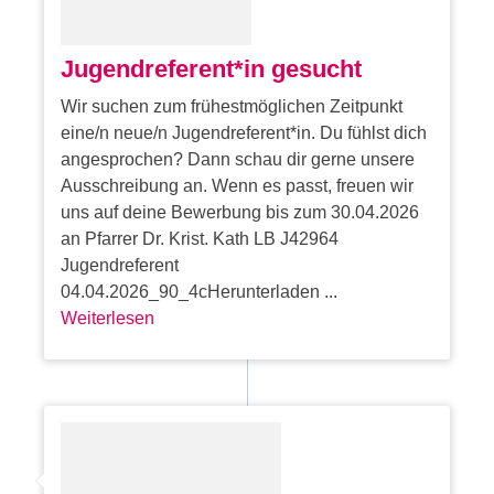
Jugendreferent*in gesucht
Wir suchen zum frühestmöglichen Zeitpunkt
eine/n neue/n Jugendreferent*in. Du fühlst dich
angesprochen? Dann schau dir gerne unsere
Ausschreibung an. Wenn es passt, freuen wir
uns auf deine Bewerbung bis zum 30.04.2026
an Pfarrer Dr. Krist. Kath LB J42964
Jugendreferent
04.04.2026_90_4cHerunterladen ...
Weiterlesen