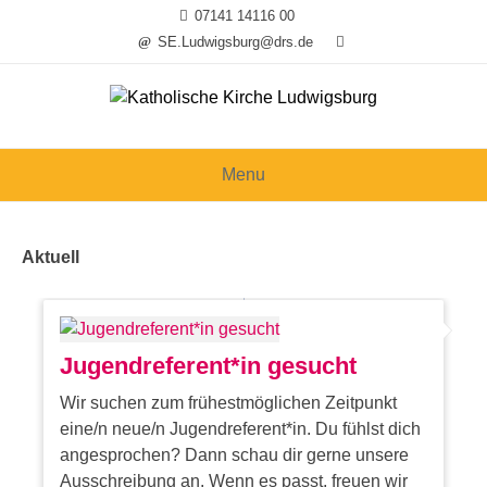
Skip
07141 14116 00
to
SE.Ludwigsburg@drs.de
content
Menu
Aktuell
Jugendreferent*in gesucht
Wir suchen zum frühestmöglichen Zeitpunkt
eine/n neue/n Jugendreferent*in. Du fühlst dich
angesprochen? Dann schau dir gerne unsere
Ausschreibung an. Wenn es passt, freuen wir