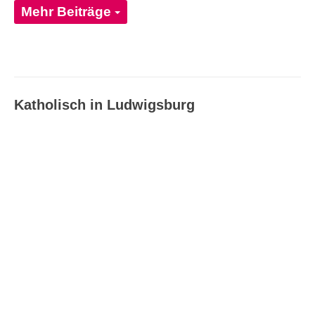
Mehr Beiträge
Katholisch in Ludwigsburg
Katholisch in Ludwigsburg –
Ausgabe 08_09/2026