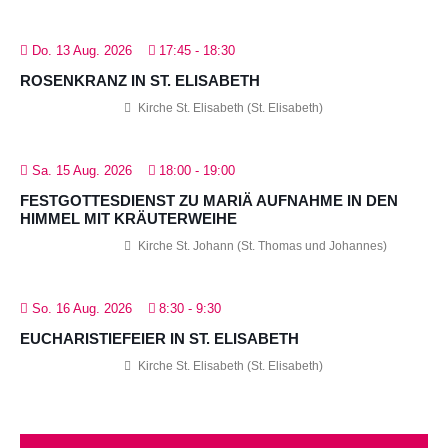
Do. 13 Aug. 2026
17:45
-
18:30
ROSENKRANZ IN ST. ELISABETH
Kirche St. Elisabeth (St. Elisabeth)
Sa. 15 Aug. 2026
18:00
-
19:00
FESTGOTTESDIENST ZU MARIÄ AUFNAHME IN DEN
HIMMEL MIT KRÄUTERWEIHE
Kirche St. Johann (St. Thomas und Johannes)
So. 16 Aug. 2026
8:30
-
9:30
EUCHARISTIEFEIER IN ST. ELISABETH
Kirche St. Elisabeth (St. Elisabeth)