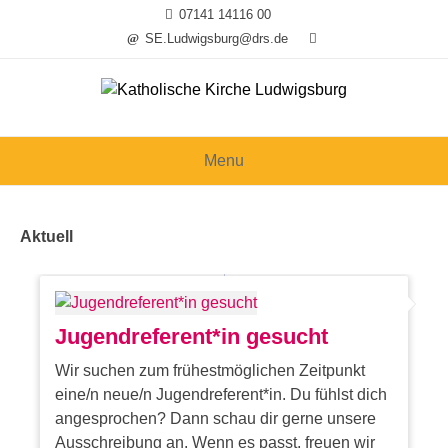
Skip
07141 14116 00
to
SE.Ludwigsburg@drs.de
content
Menu
Aktuell
Jugendreferent*in gesucht
Wir suchen zum frühestmöglichen Zeitpunkt
eine/n neue/n Jugendreferent*in. Du fühlst dich
angesprochen? Dann schau dir gerne unsere
Ausschreibung an. Wenn es passt, freuen wir