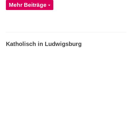
Mehr Beiträge
Katholisch in Ludwigsburg
Katholisch in Ludwigsburg –
Ausgabe 08_09/2026