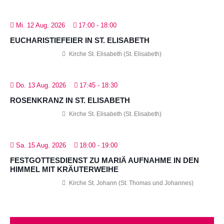
Mi. 12 Aug. 2026
17:00
-
18:00
EUCHARISTIEFEIER IN ST. ELISABETH
Kirche St. Elisabeth (St. Elisabeth)
Do. 13 Aug. 2026
17:45
-
18:30
ROSENKRANZ IN ST. ELISABETH
Kirche St. Elisabeth (St. Elisabeth)
Sa. 15 Aug. 2026
18:00
-
19:00
FESTGOTTESDIENST ZU MARIÄ AUFNAHME IN DEN
HIMMEL MIT KRÄUTERWEIHE
Kirche St. Johann (St. Thomas und Johannes)