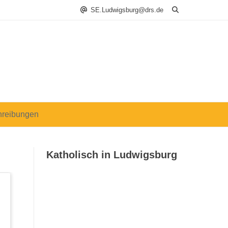
SE.Ludwigsburg@drs.de
hreibungen
Katholisch in Ludwigsburg