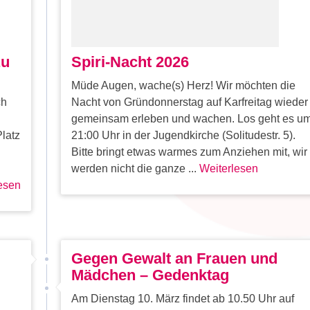
zu
Spiri-Nacht 2026
Müde Augen, wache(s) Herz! Wir möchten die
ch
Nacht von Gründonnerstag auf Karfreitag wieder
gemeinsam erleben und wachen. Los geht es u
Platz
21:00 Uhr in der Jugendkirche (Solitudestr. 5).
Bitte bringt etwas warmes zum Anziehen mit, wir
werden nicht die ganze ...
Weiterlesen
esen
Gegen Gewalt an Frauen und
Mädchen – Gedenktag
Am Dienstag 10. März findet ab 10.50 Uhr auf