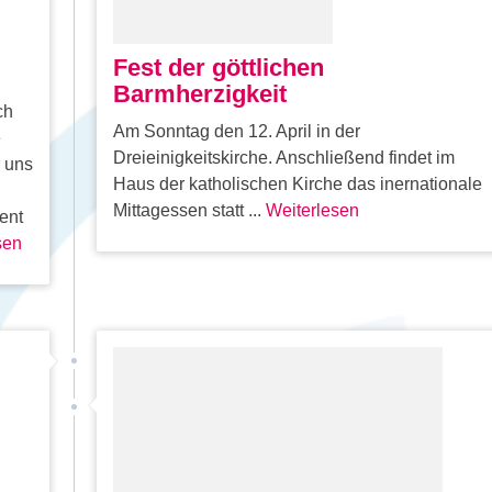
Fest der göttlichen
Barmherzigkeit
ch
Am Sonntag den 12. April in der
e
Dreieinigkeitskirche. Anschließend findet im
r uns
Haus der katholischen Kirche das inernationale
Mittagessen statt ...
Weiterlesen
ent
sen