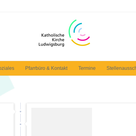
oziales
Pfarrbüro & Kontakt
Termine
Stellenaussc