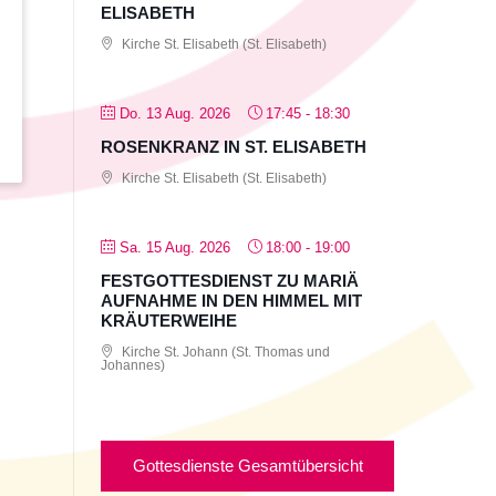
ELISABETH
Kirche St. Elisabeth (St. Elisabeth)
Do. 13 Aug. 2026
17:45
-
18:30
ROSENKRANZ IN ST. ELISABETH
Kirche St. Elisabeth (St. Elisabeth)
Sa. 15 Aug. 2026
18:00
-
19:00
FESTGOTTESDIENST ZU MARIÄ
AUFNAHME IN DEN HIMMEL MIT
KRÄUTERWEIHE
Kirche St. Johann (St. Thomas und
Johannes)
Gottesdienste Gesamtübersicht