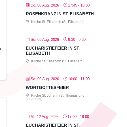
Do. 06 Aug. 2026
17:45
-
18:30
ROSENKRANZ IN ST. ELISABETH
Kirche St. Elisabeth (St. Elisabeth)
So. 09 Aug. 2026
8:30
-
9:30
EUCHARISTIEFEIER IN ST.
m
ELISABETH
Kirche St. Elisabeth (St. Elisabeth)
So. 09 Aug. 2026
10:00
-
11:00
WORTGOTTESFEIER
Kirche St. Johann (St. Thomas und
Johannes)
Mi. 12 Aug. 2026
17:00
-
18:00
EUCHARISTIEFEIER IN ST.