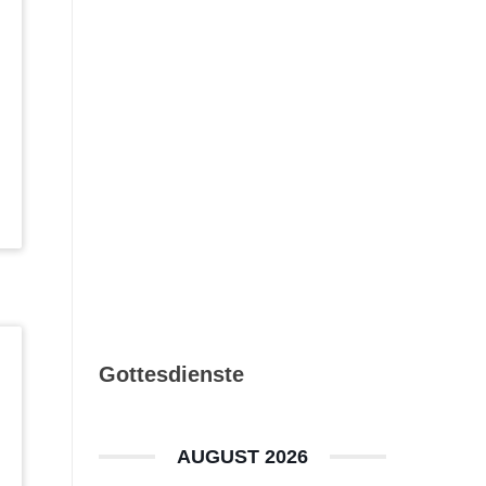
Katholisch in
Ludwigsburg –
Ausgabe 08_09/2026
Gottesdienste
AUGUST 2026