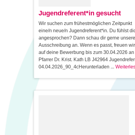
Jugendreferent*in gesucht
Wir suchen zum frühestmöglichen Zeitpunkt
eine/n neue/n Jugendreferent*in. Du fühlst di
angesprochen? Dann schau dir gerne unser
Ausschreibung an. Wenn es passt, freuen wi
auf deine Bewerbung bis zum 30.04.2026 an
Pfarrer Dr. Krist. Kath LB J42964 Jugendrefer
04.04.2026_90_4cHerunterladen ...
Weiterle