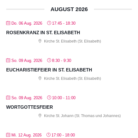
AUGUST 2026
Do. 06 Aug. 2026
17:45
-
18:30
ROSENKRANZ IN ST. ELISABETH
Kirche St. Elisabeth (St. Elisabeth)
So. 09 Aug. 2026
8:30
-
9:30
EUCHARISTIEFEIER IN ST. ELISABETH
Kirche St. Elisabeth (St. Elisabeth)
So. 09 Aug. 2026
10:00
-
11:00
WORTGOTTESFEIER
Kirche St. Johann (St. Thomas und Johannes)
Mi. 12 Aug. 2026
17:00
-
18:00