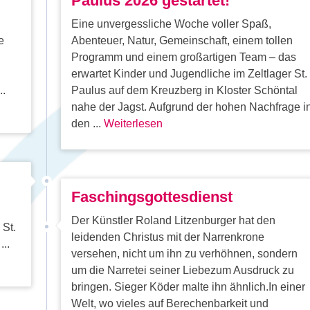
Paulus 2026 gestartet!
Eine unvergessliche Woche voller Spaß,
e
Abenteuer, Natur, Gemeinschaft, einem tollen
Programm und einem großartigen Team – das
erwartet Kinder und Jugendliche im Zeltlager St.
..
Paulus auf dem Kreuzberg in Kloster Schöntal
nahe der Jagst. Aufgrund der hohen Nachfrage i
den ...
Weiterlesen
Faschingsgottesdienst
Der Künstler Roland Litzenburger hat den
 St.
leidenden Christus mit der Narrenkrone
..
versehen, nicht um ihn zu verhöhnen, sondern
um die Narretei seiner Liebezum Ausdruck zu
bringen. Sieger Köder malte ihn ähnlich.In einer
Welt, wo vieles auf Berechenbarkeit und