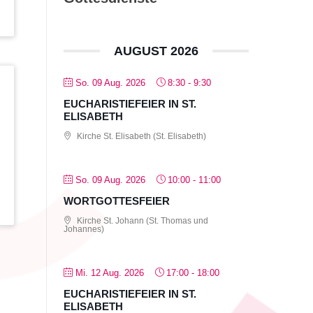
AUGUST 2026
So. 09 Aug. 2026
8:30
-
9:30
EUCHARISTIEFEIER IN ST.
ELISABETH
Kirche St. Elisabeth (St. Elisabeth)
So. 09 Aug. 2026
10:00
-
11:00
WORTGOTTESFEIER
Kirche St. Johann (St. Thomas und
Johannes)
Mi. 12 Aug. 2026
17:00
-
18:00
EUCHARISTIEFEIER IN ST.
ELISABETH