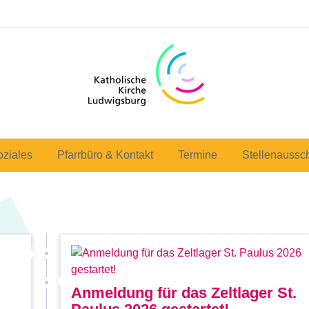
oziales
Pfarrbüro & Kontakt
Termine
Stellenaussc
Anmeldung für das Zeltlager St.