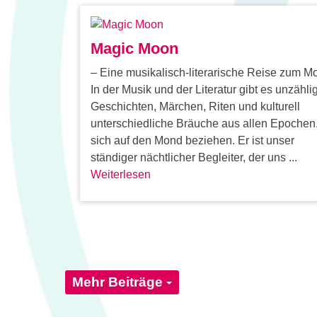
Magic Moon
– Eine musikalisch-literarische Reise zum M
In der Musik und der Literatur gibt es unzähli
Geschichten, Märchen, Riten und kulturell
unterschiedliche Bräuche aus allen Epochen,
sich auf den Mond beziehen. Er ist unser
ständiger nächtlicher Begleiter, der uns ...
Weiterlesen
Mehr Beiträge