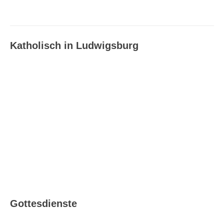
Katholisch in Ludwigsburg
Katholisch in Ludwigsburg –
Ausgabe 08_09/2026
Gottesdienste