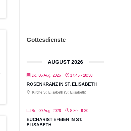
Gottesdienste
AUGUST 2026
️
Do. 06 Aug. 2026
17:45
-
18:30
ROSENKRANZ IN ST. ELISABETH
Kirche St. Elisabeth (St. Elisabeth)
So. 09 Aug. 2026
8:30
-
9:30
EUCHARISTIEFEIER IN ST.
ELISABETH