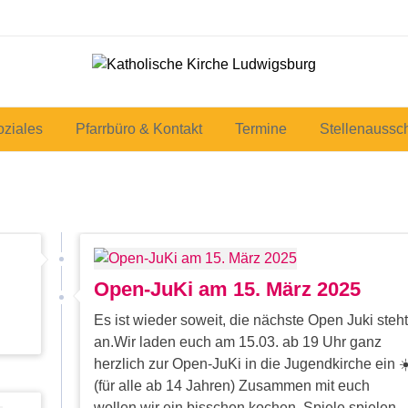
oziales
Pfarrbüro & Kontakt
Termine
Stellenaussc
Open-JuKi am 15. März 2025
Es ist wieder soweit, die nächste Open Juki steht
an.Wir laden euch am 15.03. ab 19 Uhr ganz
herzlich zur Open-JuKi in die Jugendkirche ein ☀
(für alle ab 14 Jahren) Zusammen mit euch
wollen wir ein bisschen kochen, Spiele spielen,