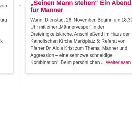
„Seinen Mann stehen“ Ein Abend
 von
für Männer
burg
Wann: Dienstag, 26. November. Beginn um 18.3
Uhr mit einer „Männervesper“ in der
Dreieinigkeitskirche. Anschließend im Haus der
rk
Katholischen Kirche Marktplatz 5: Referat von
Pfarrer Dr. Alois Krist zum Thema „Männer und
m
Aggression – eine sehr zweischneidige
Kombination“. Beim persönlichen ...
Weiterlesen