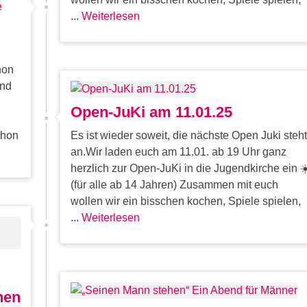
...
Weiterlesen
hon
und
Open-JuKi am 11.01.25
chon
Es ist wieder soweit, die nächste Open Juki steht
an.Wir laden euch am 11.01. ab 19 Uhr ganz
herzlich zur Open-JuKi in die Jugendkirche ein ☀
(für alle ab 14 Jahren) Zusammen mit euch
wollen wir ein bisschen kochen, Spiele spielen,
...
Weiterlesen
nen