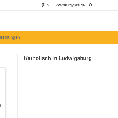
SE.Ludwigsburg@drs.de
hreibungen
Katholisch in Ludwigsburg
Katholisch in
Ludwigsburg –
️
Ausgabe 08_09/2026