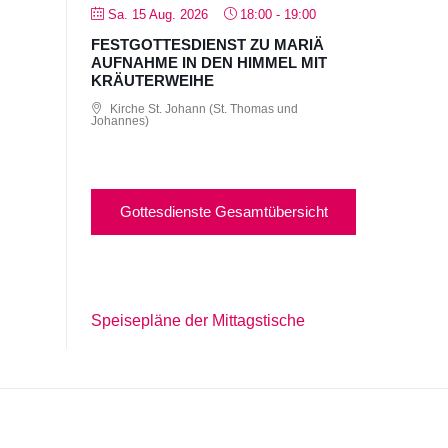
Sa. 15 Aug. 2026
18:00
-
19:00
FESTGOTTESDIENST ZU MARIÄ
AUFNAHME IN DEN HIMMEL MIT
KRÄUTERWEIHE
Kirche St. Johann (St. Thomas und
Johannes)
Gottesdienste Gesamtübersicht
Speisepläne der Mittagstische