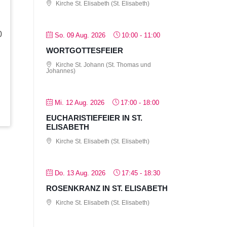
Kirche St. Elisabeth (St. Elisabeth)
0
So. 09 Aug. 2026
10:00
-
11:00
WORTGOTTESFEIER
Kirche St. Johann (St. Thomas und
Johannes)
Mi. 12 Aug. 2026
17:00
-
18:00
EUCHARISTIEFEIER IN ST.
ELISABETH
Kirche St. Elisabeth (St. Elisabeth)
Do. 13 Aug. 2026
17:45
-
18:30
ROSENKRANZ IN ST. ELISABETH
Kirche St. Elisabeth (St. Elisabeth)