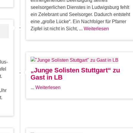
einhergehenden Beendigung seines
seelsorgerlichen Dienstes in Ludwigsburg fehlt
ein Zelebrant und Seelsorger. Dadurch entsteht
eine „große Lücke“. Ein Nachfolger für Pfarrer
Zipfel ist nicht in Sicht, ...
Weiterlesen
lus-
fel
„Junge Solisten Stuttgart“ zu
.
Gast in LB
...
Weiterlesen
Uhr
t.