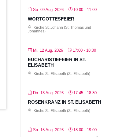
So. 09 Aug. 2026
10:00
-
11:00
WORTGOTTESFEIER
Kirche St. Johann (St. Thomas und
Johannes)
Mi. 12 Aug. 2026
17:00
-
18:00
EUCHARISTIEFEIER IN ST.
ELISABETH
Kirche St. Elisabeth (St. Elisabeth)
Do. 13 Aug. 2026
17:45
-
18:30
ROSENKRANZ IN ST. ELISABETH
Kirche St. Elisabeth (St. Elisabeth)
Sa. 15 Aug. 2026
18:00
-
19:00