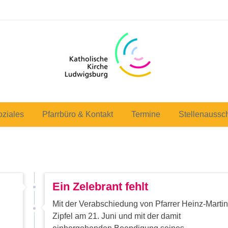
oziales
Pfarrbüro & Kontakt
Termine
Stellenaussc
Ein Zelebrant fehlt
Mit der Verabschiedung von Pfarrer Heinz-Martin
Zipfel am 21. Juni und mit der damit