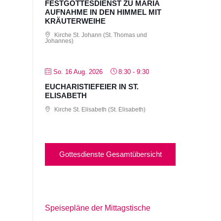
FESTGOTTESDIENST ZU MARIÄ
AUFNAHME IN DEN HIMMEL MIT
KRÄUTERWEIHE
Kirche St. Johann (St. Thomas und
Johannes)
So. 16 Aug. 2026
8:30
-
9:30
EUCHARISTIEFEIER IN ST.
ELISABETH
Kirche St. Elisabeth (St. Elisabeth)
Gottesdienste Gesamtübersicht
Speisepläne der Mittagstische