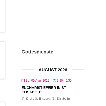
Ludwigsburg –
Ausgabe 08_09/2026
Gottesdienste
AUGUST 2026
So. 09 Aug. 2026
8:30
-
9:30
EUCHARISTIEFEIER IN ST.
ELISABETH
Kirche St. Elisabeth (St. Elisabeth)