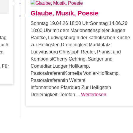
Glaube, Musik, Poesie
Sonntag 19.04.26 18:00 UhrSonntag 14.06.26
18:00 Uhr mit dem Marionettenspieler Jürgen
dtag
Radtke, LudwigsburgIn der katholischen Kirche
 Auch
zur Heiligsten Dreieinigkeit Marktplatz,
eg
Ludwigsburg Christoph Reuter, Pianist und
KomponistCherry Gehring, Sänger und
. Für
ComedianLudger Hoffkamp,
PastoralreferentKornelia Vonier-Hoffkamp,
Pastoralreferentin Weitere
Informationen:Pfarrbüro Zur Heiligsten
Dreieinigkeit: Telefon ...
Weiterlesen