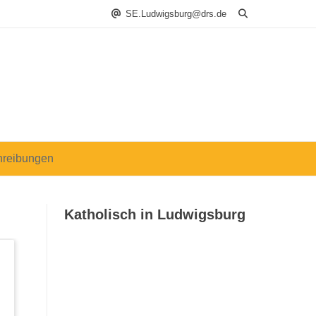
SE.Ludwigsburg@drs.de
hreibungen
Katholisch in Ludwigsburg
Katholisch in