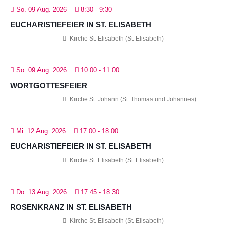
So. 09 Aug. 2026
8:30
-
9:30
EUCHARISTIEFEIER IN ST. ELISABETH
Kirche St. Elisabeth (St. Elisabeth)
So. 09 Aug. 2026
10:00
-
11:00
WORTGOTTESFEIER
Kirche St. Johann (St. Thomas und Johannes)
Mi. 12 Aug. 2026
17:00
-
18:00
EUCHARISTIEFEIER IN ST. ELISABETH
Kirche St. Elisabeth (St. Elisabeth)
Do. 13 Aug. 2026
17:45
-
18:30
ROSENKRANZ IN ST. ELISABETH
Kirche St. Elisabeth (St. Elisabeth)