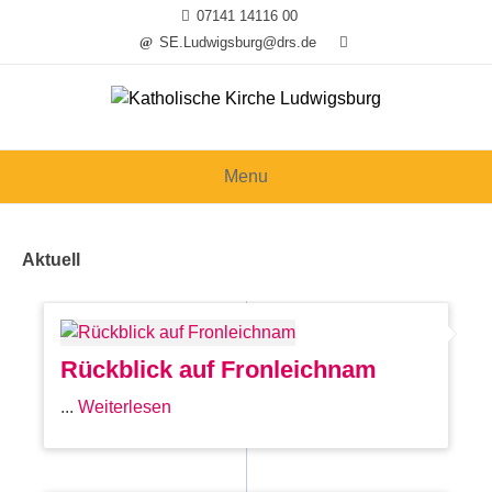
Skip
07141 14116 00
to
SE.Ludwigsburg@drs.de
content
Menu
Aktuell
Rückblick auf Fronleichnam
...
Weiterlesen