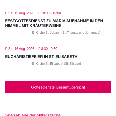
Sa. 15 Aug. 2026
18:00
-
19:00
FESTGOTTESDIENST ZU MARIÄ AUFNAHME IN DEN
HIMMEL MIT KRÄUTERWEIHE
Kirche St. Johann (St. Thomas und Johannes)
So. 16 Aug. 2026
8:30
-
9:30
EUCHARISTIEFEIER IN ST. ELISABETH
Kirche St. Elisabeth (St. Elisabeth)
Gottesdienste Gesamtübersicht
Speisepläne der Mittagstische