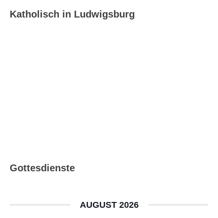
Katholisch in Ludwigsburg
Katholisch in Ludwigsburg –
Ausgabe 08_09/2026
Gottesdienste
AUGUST 2026