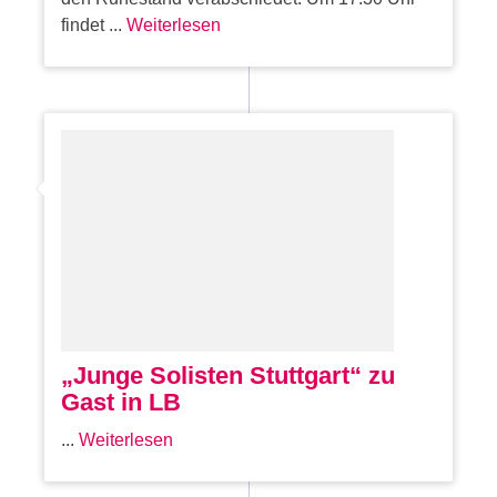
findet ...
Weiterlesen
„Junge Solisten Stuttgart“ zu
Gast in LB
...
Weiterlesen