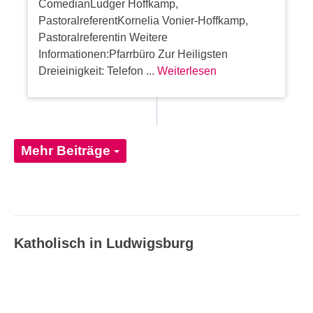
ComedianLudger Hoffkamp,
PastoralreferentKornelia Vonier-Hoffkamp,
Pastoralreferentin Weitere
Informationen:Pfarrbüro Zur Heiligsten
Dreieinigkeit: Telefon ...
Weiterlesen
Mehr Beiträge
Katholisch in Ludwigsburg