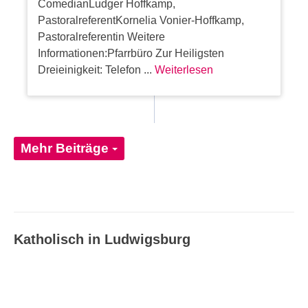
ComedianLudger Hoffkamp,
PastoralreferentKornelia Vonier-Hoffkamp,
Pastoralreferentin Weitere
Informationen:Pfarrbüro Zur Heiligsten
Dreieinigkeit: Telefon ...
Weiterlesen
Mehr Beiträge
Katholisch in Ludwigsburg