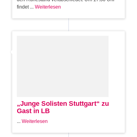
findet ...
Weiterlesen
„Junge Solisten Stuttgart“ zu
Gast in LB
...
Weiterlesen