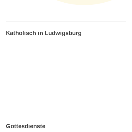
Katholisch in Ludwigsburg
Katholisch in Ludwigsburg –
Ausgabe 08_09/2026
Gottesdienste