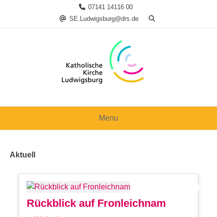
Skip
07141 14116 00
to
SE.Ludwigsburg@drs.de
content
Menu
Aktuell
Rückblick auf Fronleichnam