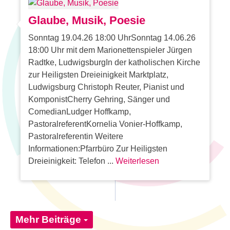
Glaube, Musik, Poesie
Sonntag 19.04.26 18:00 UhrSonntag 14.06.26
18:00 Uhr mit dem Marionettenspieler Jürgen
Radtke, LudwigsburgIn der katholischen Kirche
zur Heiligsten Dreieinigkeit Marktplatz,
Ludwigsburg Christoph Reuter, Pianist und
KomponistCherry Gehring, Sänger und
ComedianLudger Hoffkamp,
PastoralreferentKornelia Vonier-Hoffkamp,
Pastoralreferentin Weitere
Informationen:Pfarrbüro Zur Heiligsten
Dreieinigkeit: Telefon ...
Weiterlesen
Mehr Beiträge