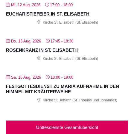
Mi. 12 Aug. 2026
17:00
-
18:00
EUCHARISTIEFEIER IN ST. ELISABETH
Kirche St. Elisabeth (St. Elisabeth)
Do. 13 Aug. 2026
17:45
-
18:30
ROSENKRANZ IN ST. ELISABETH
Kirche St. Elisabeth (St. Elisabeth)
Sa. 15 Aug. 2026
18:00
-
19:00
FESTGOTTESDIENST ZU MARIÄ AUFNAHME IN DEN
HIMMEL MIT KRÄUTERWEIHE
Kirche St. Johann (St. Thomas und Johannes)
Gottesdienste Gesamtübersicht