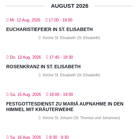
AUGUST 2026
Mi. 12 Aug. 2026
17:00
-
18:00
EUCHARISTIEFEIER IN ST. ELISABETH
Kirche St. Elisabeth (St. Elisabeth)
Do. 13 Aug. 2026
17:45
-
18:30
ROSENKRANZ IN ST. ELISABETH
Kirche St. Elisabeth (St. Elisabeth)
Sa. 15 Aug. 2026
18:00
-
19:00
FESTGOTTESDIENST ZU MARIÄ AUFNAHME IN DEN
HIMMEL MIT KRÄUTERWEIHE
Kirche St. Johann (St. Thomas und Johannes)
So. 16 Aug. 2026
8:30
-
9:30