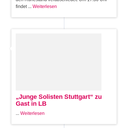
findet ...
Weiterlesen
„Junge Solisten Stuttgart“ zu
Gast in LB
...
Weiterlesen