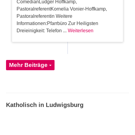
ComedianLudger Hoffkamp,
PastoralreferentKornelia Vonier-Hoffkamp,
Pastoralreferentin Weitere
Informationen:Pfarrbüro Zur Heiligsten
Dreieinigkeit: Telefon ...
Weiterlesen
Mehr Beiträge
Katholisch in Ludwigsburg