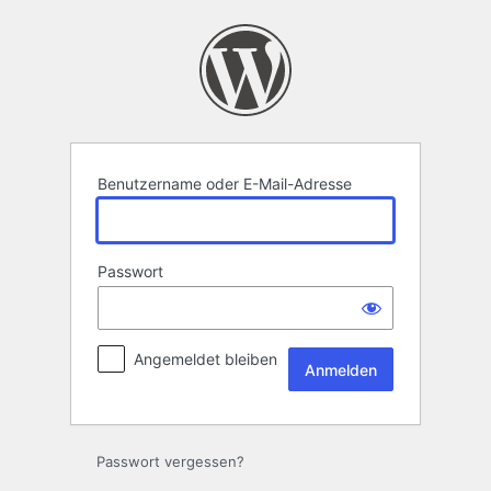
Anmelden
Benutzername oder E-Mail-Adresse
Passwort
Angemeldet bleiben
Passwort vergessen?