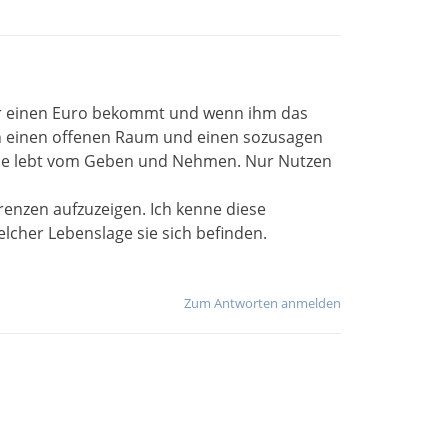
für einen Euro bekommt und wenn ihm das
och einen offenen Raum und einen sozusagen
irche lebt vom Geben und Nehmen. Nur Nutzen
enzen aufzuzeigen. Ich kenne diese
her Lebenslage sie sich befinden.
Zum Antworten anmelden