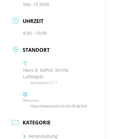
Sep. 15 2026
UHRZEIT
8:30 - 10:00
STANDORT
Haus d. kathol. Kirche
Ludwigsb.
Marktplatz 5 / 1
Webseite
https://www.kath-kirche-lb.de/hkl
KATEGORIE
Veranstaltung