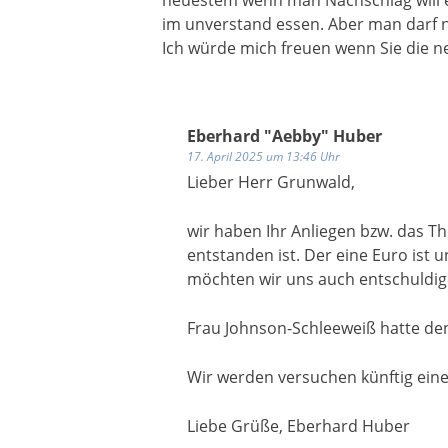
neuestem wenn man Nachschlag will er
im unverstand essen. Aber man darf n
Ich würde mich freuen wenn Sie die ne
Eberhard "Aebby" Huber
17. April 2025 um 13:46 Uhr
Lieber Herr Grunwald,
wir haben Ihr Anliegen bzw. das T
entstanden ist. Der eine Euro ist 
möchten wir uns auch entschuldig
Frau Johnson-Schleeweiß hatte d
Wir werden versuchen künftig eine
Liebe Grüße, Eberhard Huber