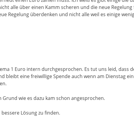
neut einen Euro zahlen muss. Ich weiß es gibt einige die 
icht alle über einen Kamm scheren und die neue Regelung fi
ue Regelung überdenken und nicht alle weil es einige wenig
hema 1 Euro intern durchgesprochen. Es tut uns leid, dass
und bleibt eine freiwillige Spende auch wenn am Dienstag ei
en.
en Grund wie es dazu kam schon angesprochen.
 bessere Lösung zu finden.