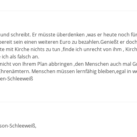
 und schreibt. Er müsste überdenken ,was er heute noch 
t bereit sein einen weiteren Euro zu bezahlen.Genießt er d
te mit Kirche nichts zu tun ,finde ich unrecht von ihm , K
ich als falsch an.
 nicht von Ihrem Plan abbringen ,den Menschen auch mal Gr
nämtern. Menschen müssen lernfähig bleiben,egal in welc
sen-Schleeweiß
nson-Schleeweiß,