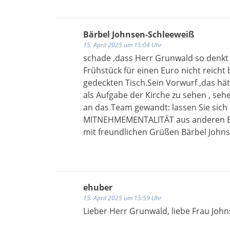
Bärbel Johnsen-Schleeweiß
15. April 2025 um 15:04 Uhr
schade ,dass Herr Grunwald so denkt
Frühstück für einen Euro nicht reich
gedeckten Tisch.Sein Vorwurf ,das hät
als Aufgabe der Kirche zu sehen , sehe 
an das Team gewandt: lassen Sie sich
MITNEHMEMENTALITÄT aus anderen Ehre
mit freundlichen Grüßen Bärbel John
ehuber
15. April 2025 um 15:59 Uhr
Lieber Herr Grunwald, liebe Frau Joh