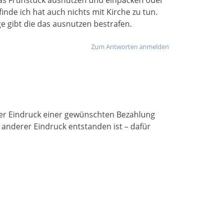
das Frühstück ausnutzen und einpacken oder
nde ich hat auch nichts mit Kirche zu tun.
e gibt die das ausnutzen bestrafen.
Zum Antworten anmelden
 der Eindruck einer gewünschten Bezahlung
n anderer Eindruck entstanden ist – dafür