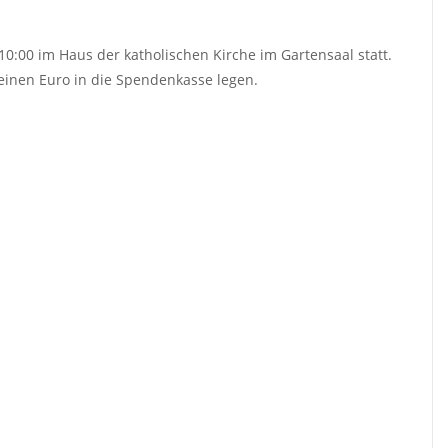
10:00 im Haus der katholischen Kirche im Gartensaal statt.
inen Euro in die Spendenkasse legen.