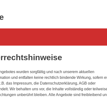
e
rrechtshinweise
angebotes wurden sorgfältig und nach unserem aktuellen
rmation und entfalten keine rechtlich bindende Wirkung, sofern e
 (z.B. das Impressum, die Datenschutzerklärung, AGB oder
lt. Wir behalten uns vor, die Inhalte vollständig oder teilweis
lichtungen unberührt bleiben. Alle Angebote sind freibleibend u