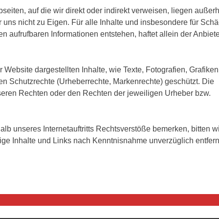
bseiten, auf die wir direkt oder indirekt verweisen, liegen außer
ns nicht zu Eigen. Für alle Inhalte und insbesondere für Sch
n aufrufbaren Informationen entstehen, haftet allein der Anbiete
er Website dargestellten Inhalte, wie Texte, Fotografien, Grafiken
en Schutzrechte (Urheberrechte, Markenrechte) geschützt. Die
nseren Rechten oder den Rechten der jeweiligen Urheber bzw.
halb unseres Internetauftritts Rechtsverstöße bemerken, bitten w
ige Inhalte und Links nach Kenntnisnahme unverzüglich entfer