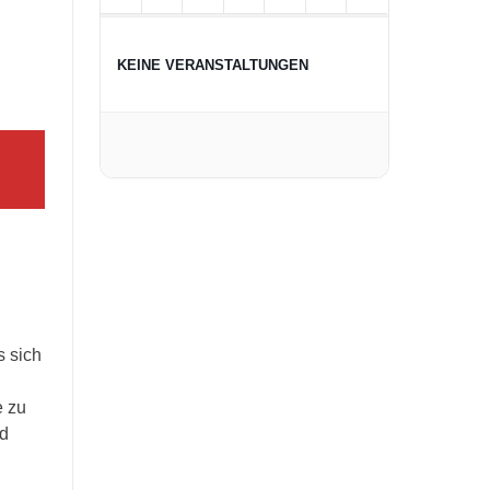
KEINE VERANSTALTUNGEN
s sich
e zu
nd