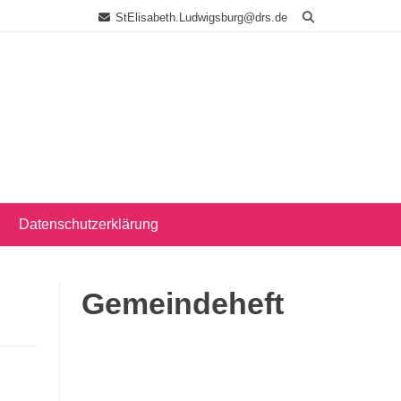
StElisabeth.Ludwigsburg@drs.de
Datenschutzerklärung
Gemeindeheft