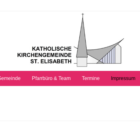
Gemeinde
Pfarrbüro & Team
Termine
Impressum