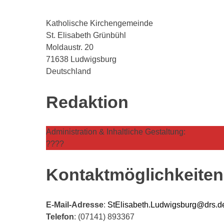
Katholische Kirchengemeinde
St. Elisabeth Grünbühl
Moldaustr. 20
71638 Ludwigsburg
Deutschland
Redaktion
Administration & Inhaltliche Gestaltung:
????
Kontaktmöglichkeiten
E-Mail-Adresse
:
StElisabeth.Ludwigsburg@drs.d
Telefon
: (07141) 893367