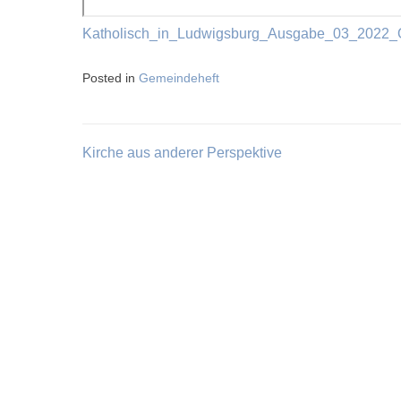
Katholisch_in_Ludwigsburg_Ausgabe_03_2022_
Posted in
Gemeindeheft
Kirche aus anderer Perspektive
Beitragsnavigation