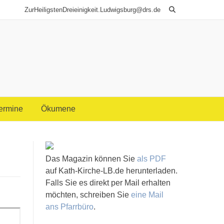
ZurHeiligstenDreieinigkeit.Ludwigsburg@drs.de
Termine
Ökumene
Das Magazin können Sie
als PDF
auf Kath-Kirche-LB.de herunterladen.
Falls Sie es direkt per Mail erhalten
möchten, schreiben Sie
eine Mail
ans Pfarrbüro
.