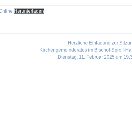
Online
Herunterladen
Herzliche Einladung zur Sitzu
Kirchengemeinderates im Bischof-Sproll-H
Dienstag, 11. Februar 2025 um 19.