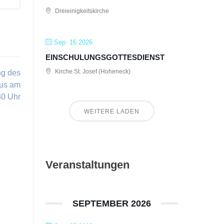
Dreieinigkeitskirche
Sep. 16 2026
EINSCHULUNGSGOTTESDIENST
Kirche St. Josef (Hoheneck)
ng des
aus am
30 Uhr
WEITERE LADEN
Veranstaltungen
SEPTEMBER 2026