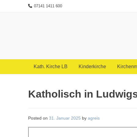
Skip
07141 1411 600
to
content
Kath. Kirche LB
Kinderkirche
Kirchenm
Katholisch in Ludwig
Posted on
31. Januar 2025
by
agreis