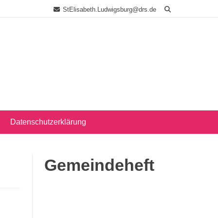
StElisabeth.Ludwigsburg@drs.de
Datenschutzerklärung
Gemeindeheft