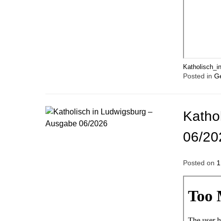
Katholisch_
Posted in
G
Katho
06/20
Posted on
1