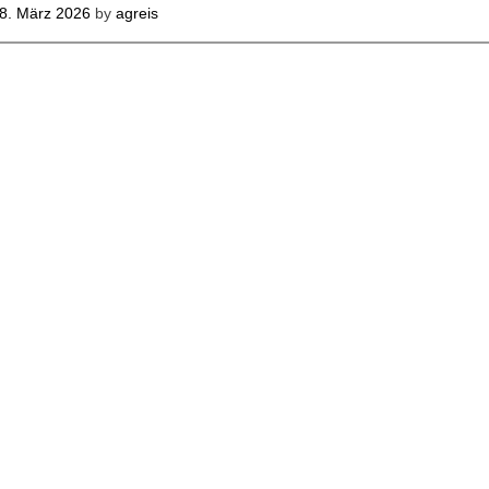
8. März 2026
by
agreis