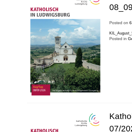
08_09
Posted on
6
KIL_August_
Posted in
G
Katho
07/20