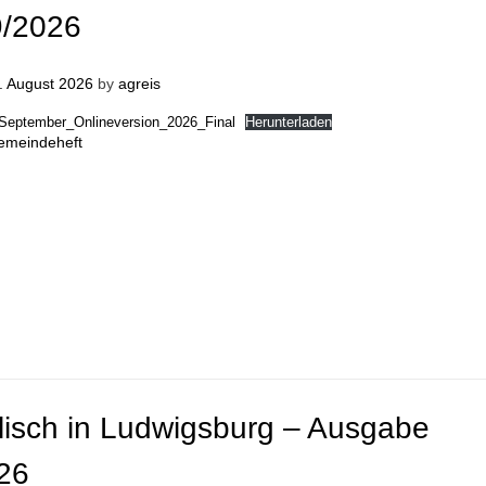
/2026
. August 2026
by
agreis
September_Onlineversion_2026_Final
Herunterladen
emeindeheft
lisch in Ludwigsburg – Ausgabe
26