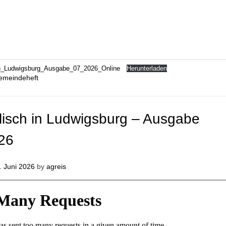
in_Ludwigsburg_Ausgabe_07_2026_Online
Herunterladen
emeindeheft
lisch in Ludwigsburg – Ausgabe
26
. Juni 2026
by
agreis