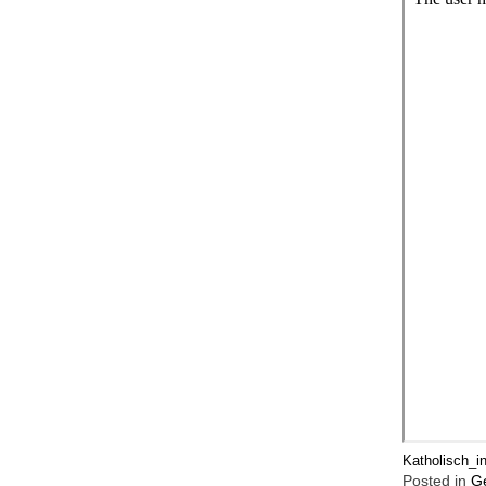
Katholisch_
Posted in
G