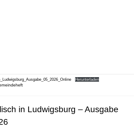
in_Ludwigsburg_Ausgabe_05_2026_Online
Herunterladen
emeindeheft
lisch in Ludwigsburg – Ausgabe
26