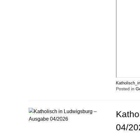
Katholisch_
Posted in
G
Katho
04/20