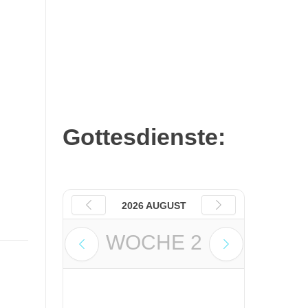
Katholisch in
Ludwigsburg –
Ausgabe 08_09/2026
Gottesdienste:
2026 AUGUST
WOCHE
2