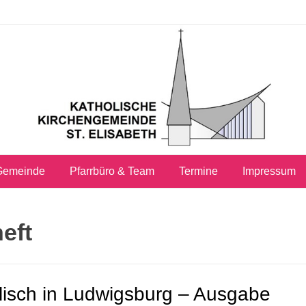
Gemeinde
Pfarrbüro & Team
Termine
Impressum
eft
lisch in Ludwigsburg – Ausgabe