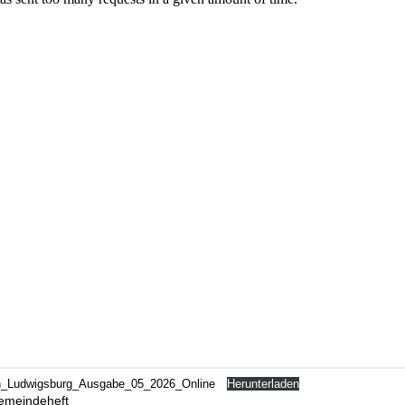
in_Ludwigsburg_Ausgabe_05_2026_Online
Herunterladen
emeindeheft