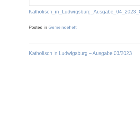
Katholisch_in_Ludwigsburg_Ausgabe_04_2023_
Posted in
Gemeindeheft
Katholisch in Ludwigsburg – Ausgabe 03/2023
Beitragsnavigation