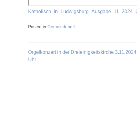
Katholisch_in_Ludwigsburg_Ausgabe_11_2024_
Posted in
Gemeindeheft
Orgelkonzert in der Dreieinigkeitskirche 3.11.2024
Beitragsnavigation
Uhr