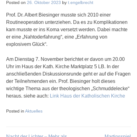
Posted on
26. Oktober 2023
by
t.engelbrecht
Prof. Dr. Albert Biesinger musste sich 2010 einer
Routineoperation unterziehen. Da es zu Komplikationen
kam musste er ins Koma versetzt werden. Dabei machte
er eine „Nahtoderfahrung“, eine „Erfahrung von
explosivem Glück“.
Am Dienstag 7. November berichtet er davon um 20.00
Uhr im Haus der Kath. Kirche Marktplatz 5 LB. In der
anschließenden Diskussionsrunde geht er auf die Fragen
der Teilnehmenden ein. Prof. Biesinger holt dieses
wichtige Thema aus der theologischen „Schmuddelecke“
heraus. siehe auch:
Link Haus der Katholischen Kirche
Posted in
Aktuelles
Nacht der Lichter – Mehr als
Martinsspiel