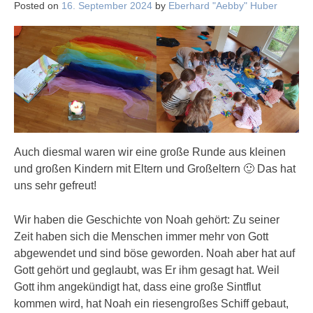
Posted on
16. September 2024
by
Eberhard "Aebby" Huber
Auch diesmal waren wir eine große Runde aus kleinen
und großen Kindern mit Eltern und Großeltern 🙂 Das hat
uns sehr gefreut!
Wir haben die Geschichte von Noah gehört: Zu seiner
Zeit haben sich die Menschen immer mehr von Gott
abgewendet und sind böse geworden. Noah aber hat auf
Gott gehört und geglaubt, was Er ihm gesagt hat. Weil
Gott ihm angekündigt hat, dass eine große Sintflut
kommen wird, hat Noah ein riesengroßes Schiff gebaut,