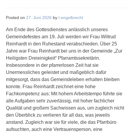
Posted on
27. Juni 2026
by
t.engelbrecht
Am Ende des Gottesdienstes anlässlich unseres
Gemeindefestes am 19. Juli werden wir Frau Wiltrud
Reinhardt in den Ruhestand verabschieden. Über 25
Jahre war Frau Reinhardt bei uns in der Gemeinde „Zur
Heiligsten Dreieinigkeit“ Pfarramtssekretärin.
Insbesondere in der pfarrerlosen Zeit hat sie
Unermessliches geleistet und maßgeblich dafür
mitgesorgt, dass das Gemeindeleben erhalten bleiben
konnte. Frau Reinhardt zeichnet eine hohe
Fachkompetenz aus: Mit hohem Arbeitstempo führte sie
alle Aufgaben sehr zuverlässig, mit hoher fachlicher
Qualität und großem Sachwissen aus, um zugleich nicht
den Überblick zu verlieren für all das, was jeweils
anstand. Zugleich war sie für viele, die das Pfarrbüro
aufsuchten, auch eine Vertrauensperson, eine