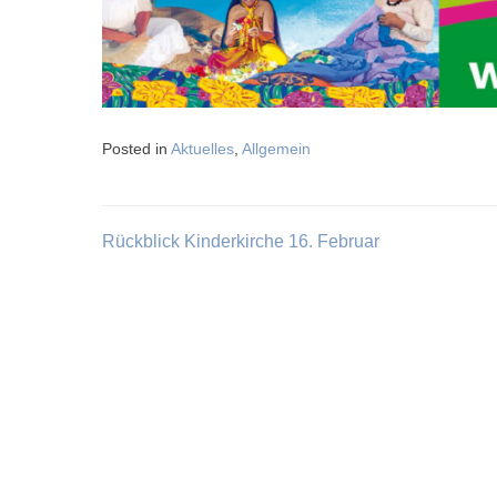
Posted in
Aktuelles
,
Allgemein
Rückblick Kinderkirche 16. Februar
Beitragsnavigation