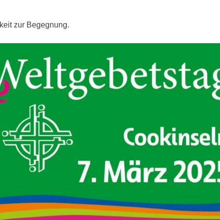
hkeit zur Begegnung.