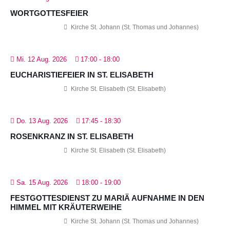
WORTGOTTESFEIER
Kirche St. Johann (St. Thomas und Johannes)
Mi. 12 Aug. 2026
17:00
-
18:00
EUCHARISTIEFEIER IN ST. ELISABETH
Kirche St. Elisabeth (St. Elisabeth)
Do. 13 Aug. 2026
17:45
-
18:30
ROSENKRANZ IN ST. ELISABETH
Kirche St. Elisabeth (St. Elisabeth)
Sa. 15 Aug. 2026
18:00
-
19:00
FESTGOTTESDIENST ZU MARIÄ AUFNAHME IN DEN
HIMMEL MIT KRÄUTERWEIHE
Kirche St. Johann (St. Thomas und Johannes)