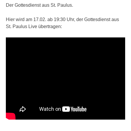
Der Gottesdienst aus St. Paulus.
Hier wird am 17.02. ab 19:30 Uhr, der Gottesdienst aus
St. Paulus Live übertragen: