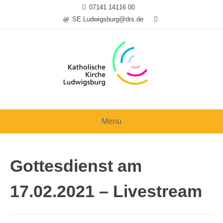
Skip
07141 14116 00
to
SE.Ludwigsburg@drs.de
content
Menu
Gottesdienst am
17.02.2021 – Livestream