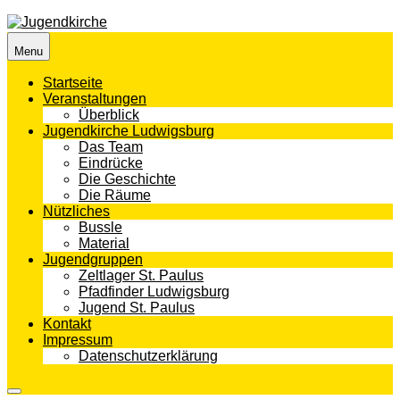
Skip
to
content
Menu
Startseite
Veranstaltungen
Überblick
Jugendkirche Ludwigsburg
Das Team
Eindrücke
Die Geschichte
Die Räume
Nützliches
Bussle
Material
Jugendgruppen
Zeltlager St. Paulus
Pfadfinder Ludwigsburg
Jugend St. Paulus
Kontakt
Impressum
Datenschutzerklärung