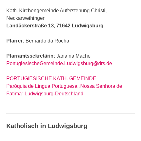
Kath. Kirchengemeinde Auferstehung Christi,
Neckarweihingen
Landäckerstraße 13, 71642 Ludwigsburg
Pfarrer:
Bernardo da Rocha
Pfarramtssekretärin:
Janaina Mache
PortugiesischeGemeinde.Ludwigsburg@drs.de
PORTUGIESISCHE KATH. GEMEINDE
Paróquia de Língua Portuguesa „Nossa Senhora de
Fatima“ Ludwigsburg-Deutschland
Katholisch in Ludwigsburg