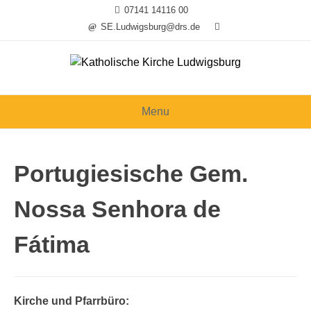
Skip
07141 14116 00
to
SE.Ludwigsburg@drs.de
content
Menu
Portugiesische Gem.
Nossa Senhora de
Fátima
Kirche und Pfarrbüro: