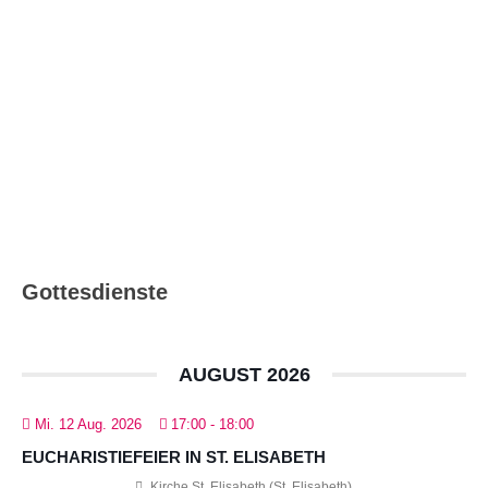
Katholisch in Ludwigsburg –
Ausgabe 08_09/2026
Gottesdienste
AUGUST 2026
Mi. 12 Aug. 2026
17:00
-
18:00
EUCHARISTIEFEIER IN ST. ELISABETH
Kirche St. Elisabeth (St. Elisabeth)