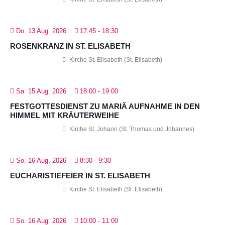
Do. 13 Aug. 2026
17:45
-
18:30
ROSENKRANZ IN ST. ELISABETH
Kirche St. Elisabeth (St. Elisabeth)
Sa. 15 Aug. 2026
18:00
-
19:00
FESTGOTTESDIENST ZU MARIÄ AUFNAHME IN DEN
HIMMEL MIT KRÄUTERWEIHE
Kirche St. Johann (St. Thomas und Johannes)
So. 16 Aug. 2026
8:30
-
9:30
EUCHARISTIEFEIER IN ST. ELISABETH
Kirche St. Elisabeth (St. Elisabeth)
So. 16 Aug. 2026
10:00
-
11:00