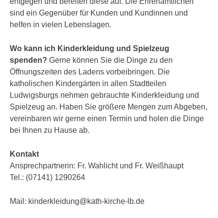
entgegen und bereiten diese auf. Die Ehrenamtlichen
sind ein Gegenüber für Kunden und Kundinnen und
helfen in vielen Lebenslagen.
Wo kann ich Kinderkleidung und Spielzeug
spenden?
Gerne können Sie die Dinge zu den
Öffnungszeiten des Ladens vorbeibringen. Die
katholischen Kindergärten in allen Stadtteilen
Ludwigsburgs nehmen gebrauchte Kinderkleidung und
Spielzeug an. Haben Sie größere Mengen zum Abgeben,
vereinbaren wir gerne einen Termin und holen die Dinge
bei Ihnen zu Hause ab.
Kontakt
Ansprechpartnerin: Fr. Wahlicht und Fr. Weißhaupt
Tel.: (07141) 1290264
Mail: kinderkleidung@kath-kirche-lb.de