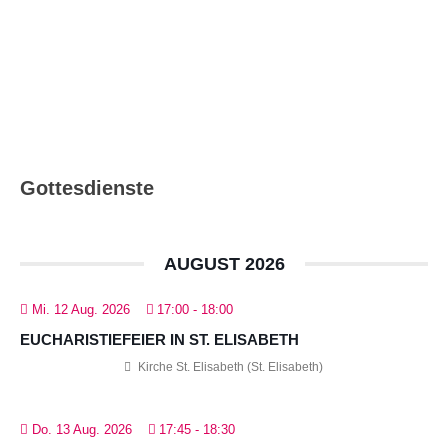
Ausgabe 08_09/2026
Gottesdienste
AUGUST 2026
Mi. 12 Aug. 2026
17:00
-
18:00
EUCHARISTIEFEIER IN ST. ELISABETH
Kirche St. Elisabeth (St. Elisabeth)
Do. 13 Aug. 2026
17:45
-
18:30