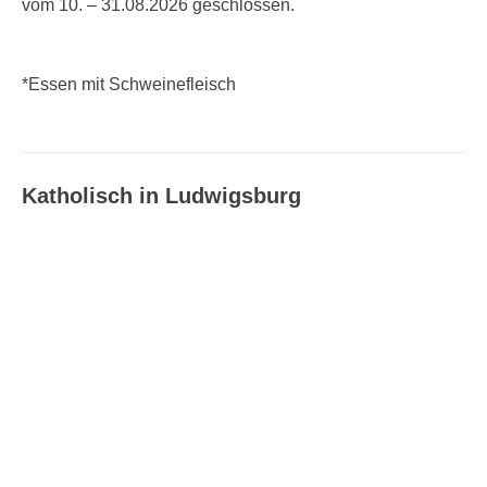
vom 10. – 31.08.2026 geschlossen.
*Essen mit Schweinefleisch
Katholisch in Ludwigsburg
Katholisch in Ludwigsburg –
Ausgabe 08_09/2026