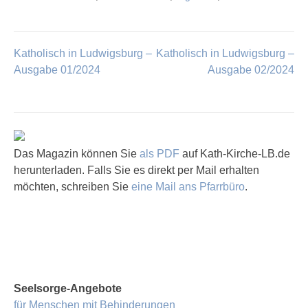
Katholisch in Ludwigsburg –
Katholisch in Ludwigsburg –
Beitragsnavigation
Ausgabe 01/2024
Ausgabe 02/2024
Das Magazin können Sie
als PDF
auf Kath-Kirche-LB.de
herunterladen. Falls Sie es direkt per Mail erhalten
möchten, schreiben Sie
eine Mail ans Pfarrbüro
.
Seelsorge-Angebote
für Menschen mit Behinderungen