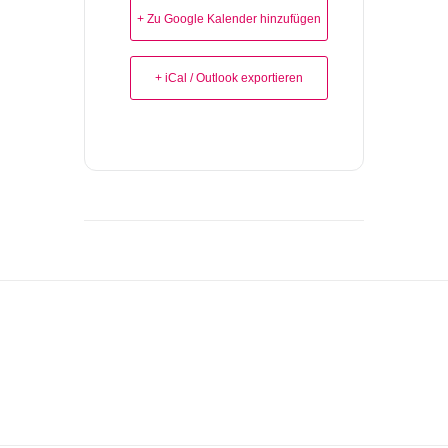
+ Zu Google Kalender hinzufügen
+ iCal / Outlook exportieren