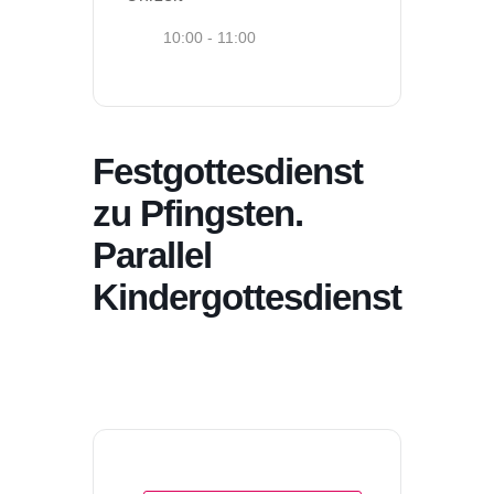
10:00 - 11:00
Festgottesdienst
zu Pfingsten.
Parallel
Kindergottesdienst