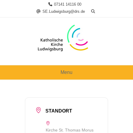
Skip
07141 14116 00
to
SE.Ludwigsburg@drs.de
content
Menu
STANDORT
Kirche St. Thomas Morus