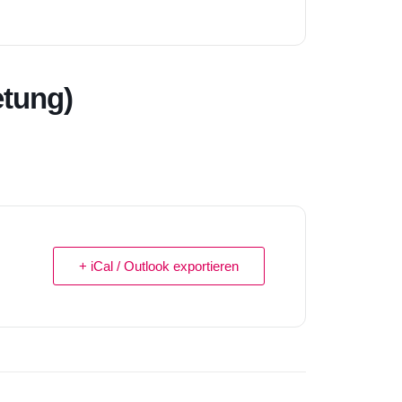
etung)
+ iCal / Outlook exportieren