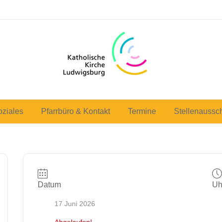
oziales
Pfarrbüro & Kontakt
Termine
Stellenaussc
Datum
Uh
17 Juni 2026