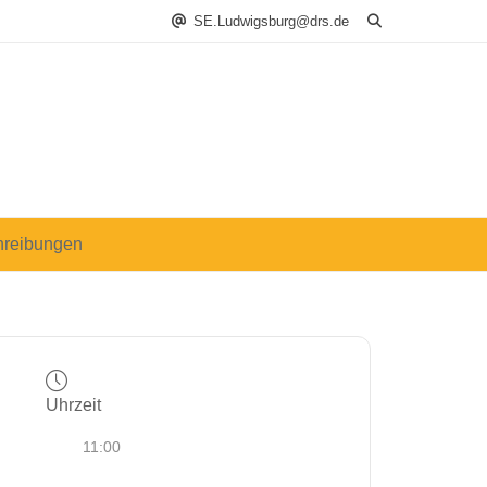
SE.Ludwigsburg@drs.de
hreibungen
Uhrzeit
11:00