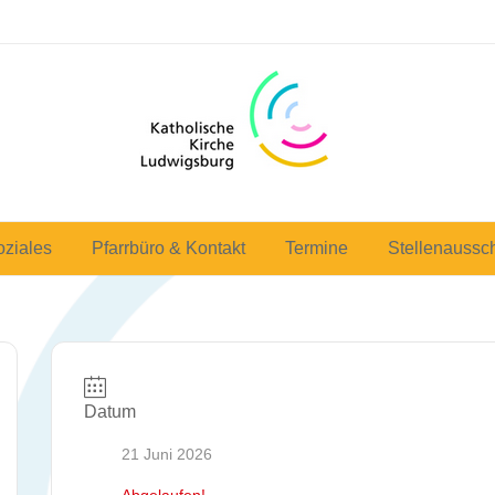
oziales
Pfarrbüro & Kontakt
Termine
Stellenaussc
Datum
21 Juni 2026