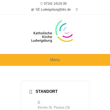
Skip
07141 14116 00
to
SE.Ludwigsburg@drs.de
content
Menu
STANDORT
Kirche St. Paulus (St.