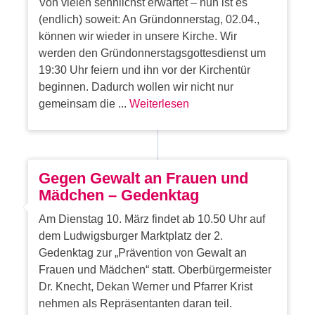
Von vielen sehnlichst erwartet – nun ist es
(endlich) soweit: An Gründonnerstag, 02.04.,
können wir wieder in unsere Kirche. Wir
werden den Gründonnerstagsgottesdienst um
19:30 Uhr feiern und ihn vor der Kirchentür
beginnen. Dadurch wollen wir nicht nur
gemeinsam die ...
Weiterlesen
Gegen Gewalt an Frauen und
Mädchen – Gedenktag
Am Dienstag 10. März findet ab 10.50 Uhr auf
dem Ludwigsburger Marktplatz der 2.
Gedenktag zur „Prävention von Gewalt an
Frauen und Mädchen“ statt. Oberbürgermeister
Dr. Knecht, Dekan Werner und Pfarrer Krist
nehmen als Repräsentanten daran teil.