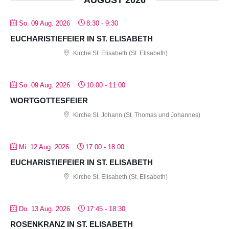
So. 09 Aug. 2026
8:30
-
9:30
EUCHARISTIEFEIER IN ST. ELISABETH
Kirche St. Elisabeth (St. Elisabeth)
So. 09 Aug. 2026
10:00
-
11:00
WORTGOTTESFEIER
Kirche St. Johann (St. Thomas und Johannes)
Mi. 12 Aug. 2026
17:00
-
18:00
EUCHARISTIEFEIER IN ST. ELISABETH
Kirche St. Elisabeth (St. Elisabeth)
Do. 13 Aug. 2026
17:45
-
18:30
ROSENKRANZ IN ST. ELISABETH