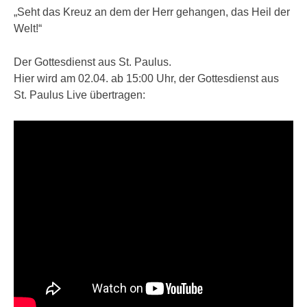
„Seht das Kreuz an dem der Herr gehangen, das Heil der
Welt!“
Der Gottesdienst aus St. Paulus.
Hier wird am 02.04. ab 15:00 Uhr, der Gottesdienst aus
St. Paulus Live übertragen: