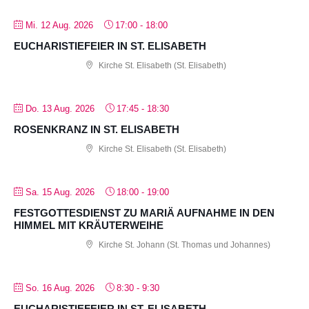
Mi. 12 Aug. 2026
17:00
-
18:00
EUCHARISTIEFEIER IN ST. ELISABETH
Kirche St. Elisabeth (St. Elisabeth)
Do. 13 Aug. 2026
17:45
-
18:30
ROSENKRANZ IN ST. ELISABETH
Kirche St. Elisabeth (St. Elisabeth)
Sa. 15 Aug. 2026
18:00
-
19:00
FESTGOTTESDIENST ZU MARIÄ AUFNAHME IN DEN
HIMMEL MIT KRÄUTERWEIHE
Kirche St. Johann (St. Thomas und Johannes)
So. 16 Aug. 2026
8:30
-
9:30
EUCHARISTIEFEIER IN ST. ELISABETH