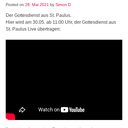
Posted on
28. Mai 2021
by
Simon D
Der Gottesdienst aus St. Paulus.
Hier wird am 30.05. ab 11:00 Uhr, der Gottesdienst aus
St. Paulus Live übertragen: