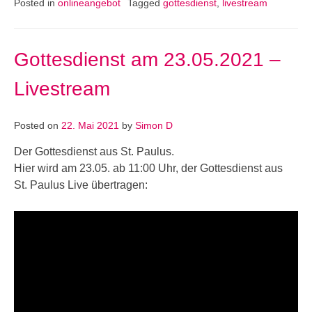
Posted in
onlineangebot
Tagged
gottesdienst
,
livestream
Gottesdienst am 23.05.2021 –
Livestream
Posted on
22. Mai 2021
by
Simon D
Der Gottesdienst aus St. Paulus.
Hier wird am 23.05. ab 11:00 Uhr, der Gottesdienst aus
St. Paulus Live übertragen: