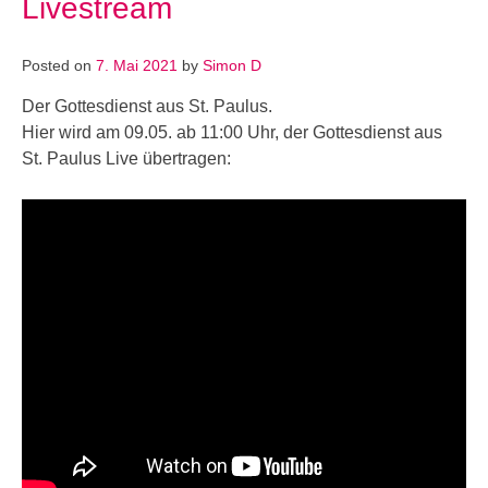
Livestream
Posted on
7. Mai 2021
by
Simon D
Der Gottesdienst aus St. Paulus.
Hier wird am 09.05. ab 11:00 Uhr, der Gottesdienst aus
St. Paulus Live übertragen: