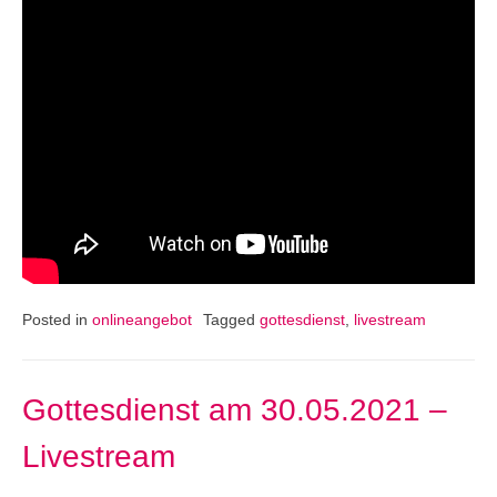
Posted in
onlineangebot
Tagged
gottesdienst
,
livestream
Gottesdienst am 30.05.2021 –
Livestream