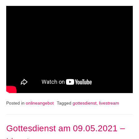
Posted in
onlineangebot
Tagged
gottesdienst
,
livestream
Gottesdienst am 09.05.2021 –