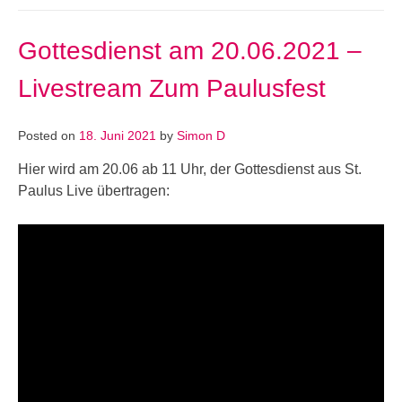
Gottesdienst am 20.06.2021 –
Livestream Zum Paulusfest
Posted on
18. Juni 2021
by
Simon D
Hier wird am 20.06 ab 11 Uhr, der Gottesdienst aus St.
Paulus Live übertragen: