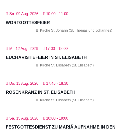
So. 09 Aug. 2026
10:00
-
11:00
WORTGOTTESFEIER
Kirche St. Johann (St. Thomas und Johannes)
Mi. 12 Aug. 2026
17:00
-
18:00
EUCHARISTIEFEIER IN ST. ELISABETH
Kirche St. Elisabeth (St. Elisabeth)
Do. 13 Aug. 2026
17:45
-
18:30
ROSENKRANZ IN ST. ELISABETH
Kirche St. Elisabeth (St. Elisabeth)
Sa. 15 Aug. 2026
18:00
-
19:00
FESTGOTTESDIENST ZU MARIÄ AUFNAHME IN DEN