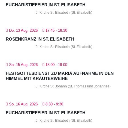
EUCHARISTIEFEIER IN ST. ELISABETH
Kirche St. Elisabeth (St. Elisabeth)
Do. 13 Aug. 2026
17:45
-
18:30
ROSENKRANZ IN ST. ELISABETH
Kirche St. Elisabeth (St. Elisabeth)
Sa. 15 Aug. 2026
18:00
-
19:00
FESTGOTTESDIENST ZU MARIÄ AUFNAHME IN DEN
HIMMEL MIT KRÄUTERWEIHE
Kirche St. Johann (St. Thomas und Johannes)
So. 16 Aug. 2026
8:30
-
9:30
EUCHARISTIEFEIER IN ST. ELISABETH
Kirche St. Elisabeth (St. Elisabeth)