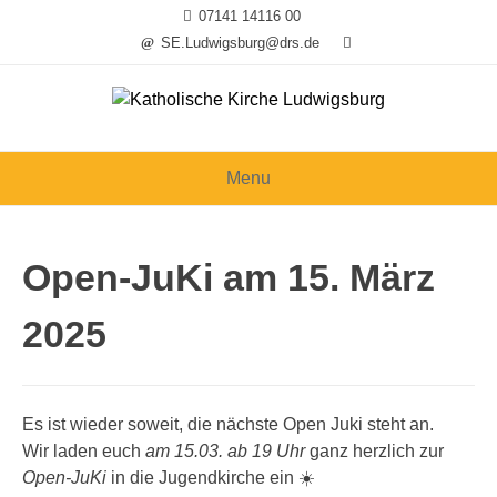
Skip
07141 14116 00
to
SE.Ludwigsburg@drs.de
content
Menu
Open-JuKi am 15. März
2025
Es ist wieder soweit, die nächste Open Juki steht an.
Wir laden euch
am 15.03. ab 19 Uhr
ganz herzlich zur
Open-JuKi
in die Jugendkirche ein ☀️