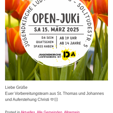
Liebe Grüße
Euer Vorbereitungsteam aus St. Thomas und Johannes
und Auferstehung Christi 🫶🏻
Posted in
Aktuelles
,
Alle Gemeinden
,
Allgemein