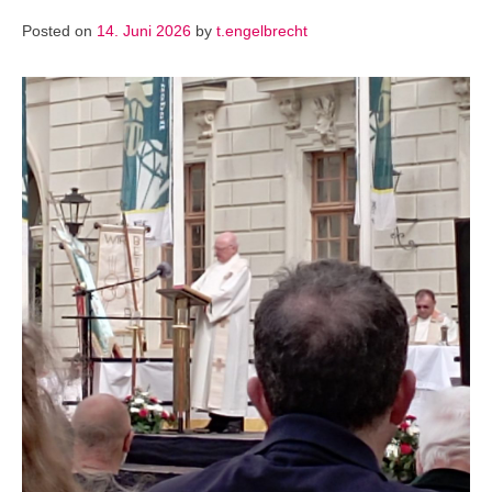
Posted on
14. Juni 2026
by
t.engelbrecht