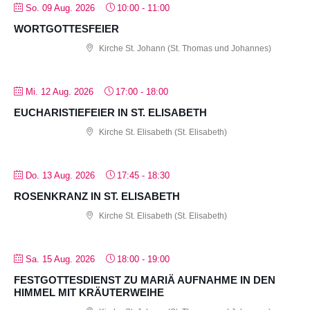
So. 09 Aug. 2026
10:00
-
11:00
WORTGOTTESFEIER
Kirche St. Johann (St. Thomas und Johannes)
Mi. 12 Aug. 2026
17:00
-
18:00
EUCHARISTIEFEIER IN ST. ELISABETH
Kirche St. Elisabeth (St. Elisabeth)
Do. 13 Aug. 2026
17:45
-
18:30
ROSENKRANZ IN ST. ELISABETH
Kirche St. Elisabeth (St. Elisabeth)
Sa. 15 Aug. 2026
18:00
-
19:00
FESTGOTTESDIENST ZU MARIÄ AUFNAHME IN DEN
HIMMEL MIT KRÄUTERWEIHE