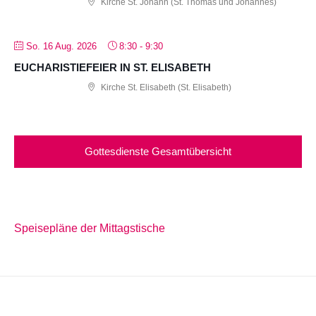
Kirche St. Johann (St. Thomas und Johannes)
So. 16 Aug. 2026
8:30
-
9:30
EUCHARISTIEFEIER IN ST. ELISABETH
Kirche St. Elisabeth (St. Elisabeth)
Gottesdienste Gesamtübersicht
Speisepläne der Mittagstische