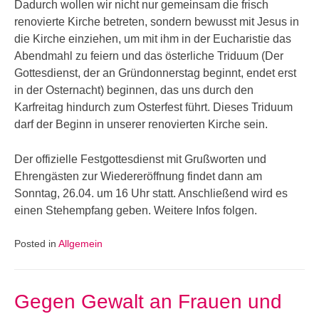
Dadurch wollen wir nicht nur gemeinsam die frisch
renovierte Kirche betreten, sondern bewusst mit Jesus in
die Kirche einziehen, um mit ihm in der Eucharistie das
Abendmahl zu feiern und das österliche Triduum (Der
Gottesdienst, der an Gründonnerstag beginnt, endet erst
in der Osternacht) beginnen, das uns durch den
Karfreitag hindurch zum Osterfest führt. Dieses Triduum
darf der Beginn in unserer renovierten Kirche sein.
Der offizielle Festgottesdienst mit Grußworten und
Ehrengästen zur Wiedereröffnung findet dann am
Sonntag, 26.04. um 16 Uhr statt. Anschließend wird es
einen Stehempfang geben. Weitere Infos folgen.
Posted in
Allgemein
Gegen Gewalt an Frauen und