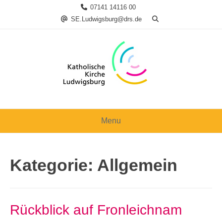
Skip
07141 14116 00
to
SE.Ludwigsburg@drs.de
content
Menu
Kategorie:
Allgemein
Rückblick auf Fronleichnam