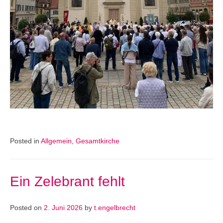
Posted in
Allgemein
,
Gesamtkirche
Ein Zelebrant fehlt
Posted on
2. Juni 2026
by
t.engelbrecht