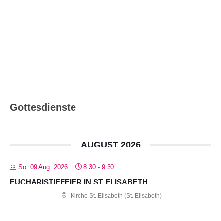
Katholisch in Ludwigsburg –
Ausgabe 08_09/2026
Gottesdienste
AUGUST 2026
So. 09 Aug. 2026
8:30
-
9:30
EUCHARISTIEFEIER IN ST. ELISABETH
Kirche St. Elisabeth (St. Elisabeth)