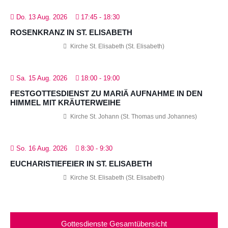
Do. 13 Aug. 2026
17:45
-
18:30
ROSENKRANZ IN ST. ELISABETH
Kirche St. Elisabeth (St. Elisabeth)
Sa. 15 Aug. 2026
18:00
-
19:00
FESTGOTTESDIENST ZU MARIÄ AUFNAHME IN DEN
HIMMEL MIT KRÄUTERWEIHE
Kirche St. Johann (St. Thomas und Johannes)
So. 16 Aug. 2026
8:30
-
9:30
EUCHARISTIEFEIER IN ST. ELISABETH
Kirche St. Elisabeth (St. Elisabeth)
Gottesdienste Gesamtübersicht