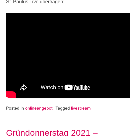
St. Paulus Live übertragen:
Posted in
onlineangebot
Tagged
livestream
Gründonnerstag 2021 –