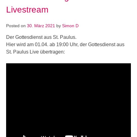
Livestream
Posted on
30. März 2021
by
Simon D
Der Gottesdienst aus St. Paulus.
Hier wird am 01.04. ab 19:00 Uhr, der Gottesdienst aus
St. Paulus Live übertragen: