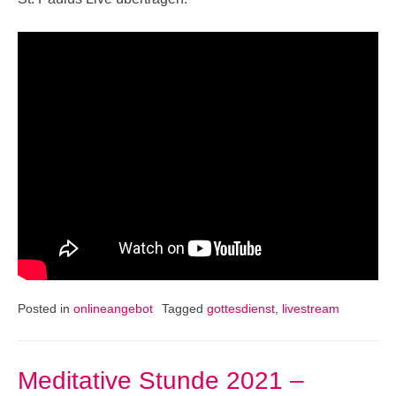
Posted in
onlineangebot
Tagged
gottesdienst
,
livestream
Meditative Stunde 2021 –