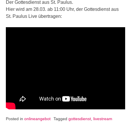
Der Gottesdienst aus St. Paulus.
Hier wird am 28.03. ab 11:00 Uhr, der Gottesdienst aus
St. Paulus Live übertragen:
Posted in
onlineangebot
Tagged
gottesdienst
,
livestream