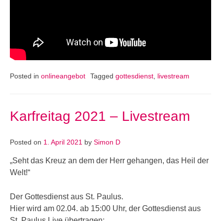
Posted in
onlineangebot
Tagged
gottesdienst
,
livestream
Karfreitag 2021 – Livestream
Posted on
1. April 2021
by
Simon D
„Seht das Kreuz an dem der Herr gehangen, das Heil der
Welt!“
Der Gottesdienst aus St. Paulus.
Hier wird am 02.04. ab 15:00 Uhr, der Gottesdienst aus
St. Paulus Live übertragen: