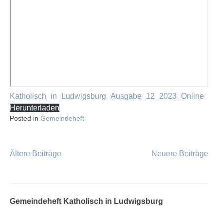
Katholisch_in_Ludwigsburg_Ausgabe_12_2023_Online
Herunterladen
Posted in
Gemeindeheft
Ältere Beiträge
Neuere Beiträge
Beitragsnavigation
Gemeindeheft Katholisch in Ludwigsburg