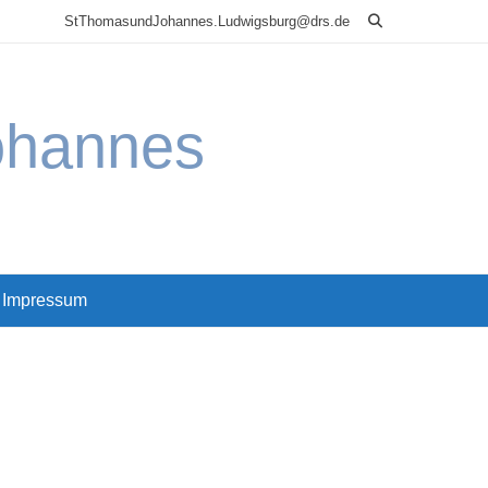
StThomasundJohannes.Ludwigsburg@drs.de
ohannes
Impressum