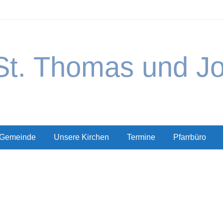
St. Thomas und J
 Gemeinde
Unsere Kirchen
Termine
Pfarrbüro