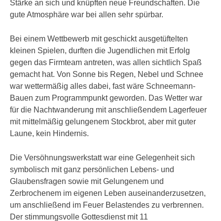
Stärke an sich und knüpften neue Freundschaften. Die
gute Atmosphäre war bei allen sehr spürbar.
Bei einem Wettbewerb mit geschickt ausgetüftelten
kleinen Spielen, durften die Jugendlichen mit Erfolg
gegen das Firmteam antreten, was allen sichtlich Spaß
gemacht hat. Von Sonne bis Regen, Nebel und Schnee
war wettermäßig alles dabei, fast wäre Schneemann-
Bauen zum Programmpunkt geworden. Das Wetter war
für die Nachtwanderung mit anschließendem Lagerfeuer
mit mittelmäßig gelungenem Stockbrot, aber mit guter
Laune, kein Hindernis.
Die Versöhnungswerkstatt war eine Gelegenheit sich
symbolisch mit ganz persönlichen Lebens- und
Glaubensfragen sowie mit Gelungenem und
Zerbrochenem im eigenen Leben auseinanderzusetzen,
um anschließend im Feuer Belastendes zu verbrennen.
Der stimmungsvolle Gottesdienst mit 11