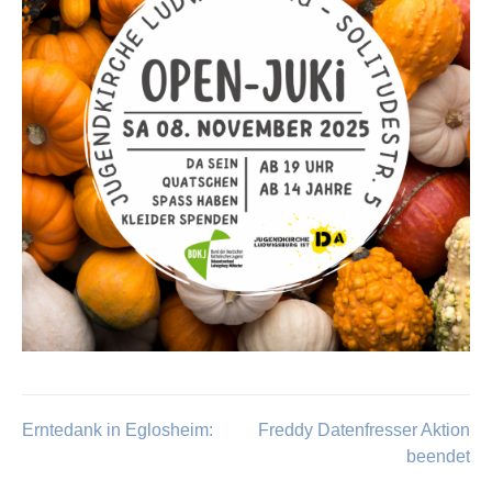
Erntedank in Eglosheim:
Freddy Datenfresser Aktion
Beitragsnavigation
beendet