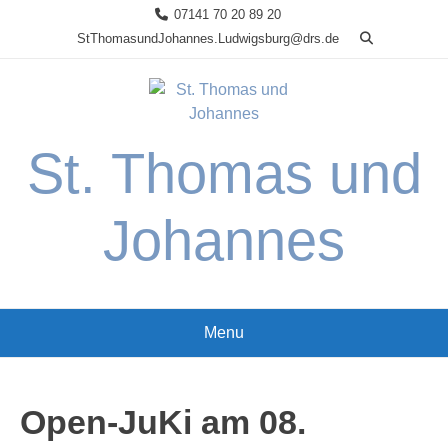
Skip
07141 70 20 89 20
to
StThomasundJohannes.Ludwigsburg@drs.de
content
St. Thomas und
Johannes
Menu
Open-JuKi am 08.