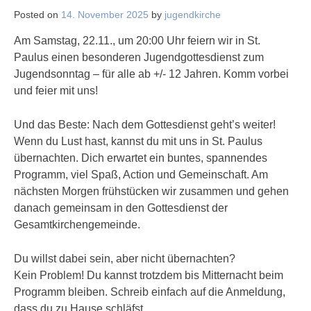
Posted on
14. November 2025
by
jugendkirche
Am Samstag, 22.11., um 20:00 Uhr feiern wir in St.
Paulus einen besonderen Jugendgottesdienst zum
Jugendsonntag – für alle ab +/- 12 Jahren. Komm vorbei
und feier mit uns!
Und das Beste: Nach dem Gottesdienst geht’s weiter!
Wenn du Lust hast, kannst du mit uns in St. Paulus
übernachten. Dich erwartet ein buntes, spannendes
Programm, viel Spaß, Action und Gemeinschaft. Am
nächsten Morgen frühstücken wir zusammen und gehen
danach gemeinsam in den Gottesdienst der
Gesamtkirchengemeinde.
Du willst dabei sein, aber nicht übernachten?
Kein Problem! Du kannst trotzdem bis Mitternacht beim
Programm bleiben. Schreib einfach auf die Anmeldung,
dass du zu Hause schläfst.