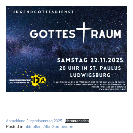
Anmeldung Jugendsonntag 2025
Herunterladen
Posted in
aktuelles
,
Alle Gemeinden