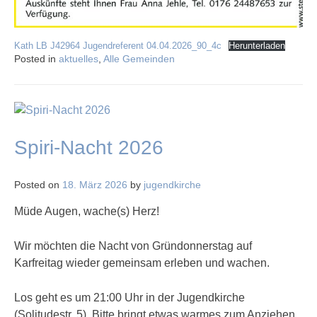
Kath LB J42964 Jugendreferent 04.04.2026_90_4c
Herunterladen
Posted in
aktuelles
,
Alle Gemeinden
Spiri-Nacht 2026
Posted on
18. März 2026
by
jugendkirche
Müde Augen, wache(s) Herz!
Wir möchten die Nacht von Gründonnerstag auf
Karfreitag wieder gemeinsam erleben und wachen.
Los geht es um 21:00 Uhr in der Jugendkirche
(Solitudestr. 5). Bitte bringt etwas warmes zum Anziehen