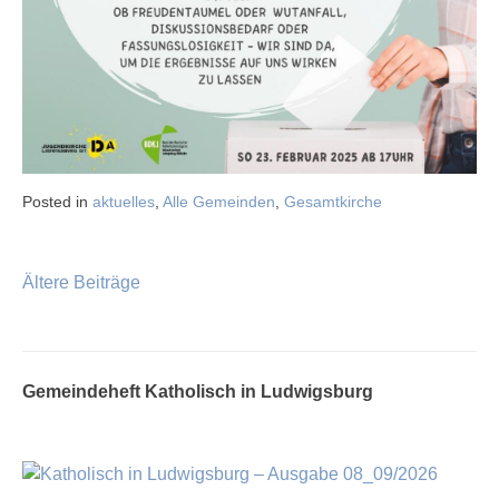
Posted in
aktuelles
,
Alle Gemeinden
,
Gesamtkirche
Ältere Beiträge
Beitragsnavigation
Gemeindeheft Katholisch in Ludwigsburg