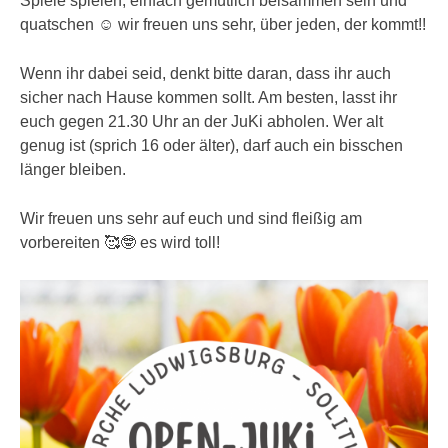
Spiele spielen, einfach gemütlich beisammen sein und
quatschen ☺️ wir freuen uns sehr, über jeden, der kommt!!
Wenn ihr dabei seid, denkt bitte daran, dass ihr auch
sicher nach Hause kommen sollt. Am besten, lasst ihr
euch gegen 21.30 Uhr an der JuKi abholen. Wer alt
genug ist (sprich 16 oder älter), darf auch ein bisschen
länger bleiben.
Wir freuen uns sehr auf euch und sind fleißig am
vorbereiten 🥰🤓 es wird toll!