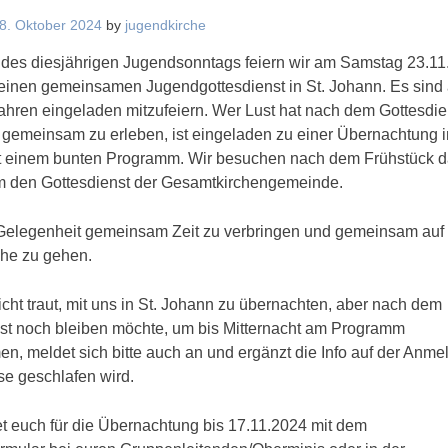
8. Oktober 2024
by
jugendkirche
 des diesjährigen Jugendsonntags feiern wir am Samstag 23.11
einen gemeinsamen Jugendgottesdienst in St. Johann. Es sind 
Jahren eingeladen mitzufeiern. Wer Lust hat nach dem Gottesdie
gemeinsam zu erleben, ist eingeladen zu einer Übernachtung in
t einem bunten Programm. Wir besuchen nach dem Frühstück 
 den Gottesdienst der Gesamtkirchengemeinde.
 Gelegenheit gemeinsam Zeit zu verbringen und gemeinsam auf
he zu gehen.
icht traut, mit uns in St. Johann zu übernachten, aber nach dem
st noch bleiben möchte, um bis Mitternacht am Programm
en, meldet sich bitte auch an und ergänzt die Info auf der Anme
e geschlafen wird.
et euch für die Übernachtung bis 17.11.2024 mit dem