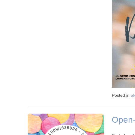
Posted in
ak
Open-