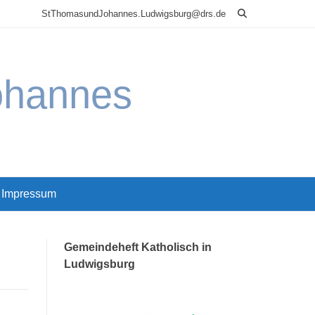
StThomasundJohannes.Ludwigsburg@drs.de
ohannes
Impressum
Gemeindeheft Katholisch in
Ludwigsburg