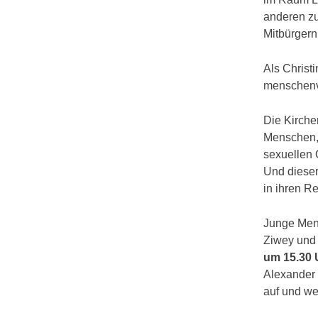
anderen z
Mitbürgern
Als Christ
menschenv
Die Kirche
Menschen, 
sexuellen 
Und dieser
in ihren R
Junge Mens
Ziwey und 
um 15.30 
Alexander 
auf und we