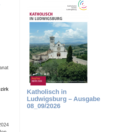
,
anat
zirk
Katholisch in
Ludwigsburg – Ausgabe
08_09/2026
2024
len