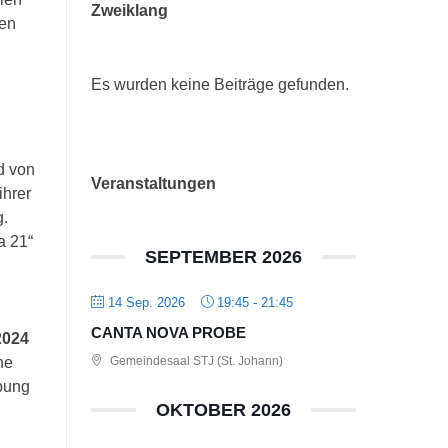
Zweiklang
en
Es wurden keine Beiträge gefunden.
d von
Veranstaltungen
ihrer
g.
a 21“
SEPTEMBER 2026
14 Sep. 2026
19:45
-
21:45
CANTA NOVA PROBE
2024
ne
Gemeindesaal STJ (St. Johann)
bung
OKTOBER 2026