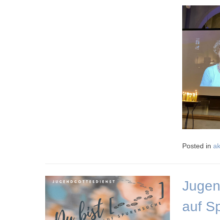
Posted in
ak
Jugen
auf S