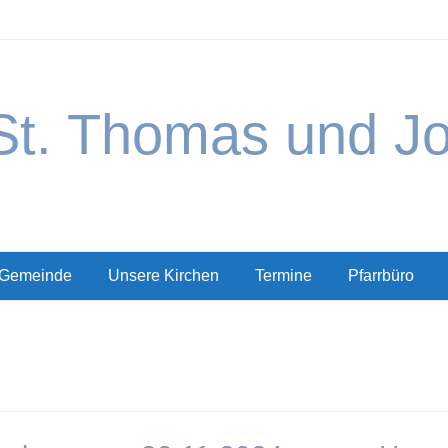
St. Thomas und J
 Gemeinde
Unsere Kirchen
Termine
Pfarrbüro