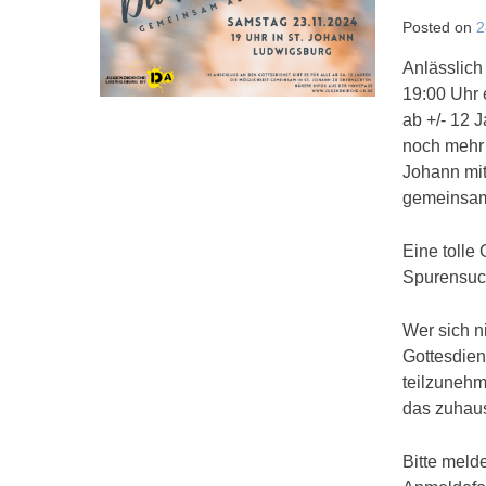
Posted on
2
Anlässlich
19:00 Uhr 
ab +/- 12 
noch mehr 
Johann mi
gemeinsam
Eine tolle
Spurensuc
Wer sich n
Gottesdien
teilzunehm
das zuhaus
Bitte meld