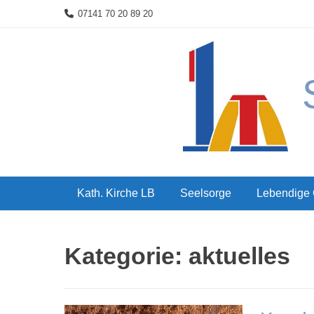
Skip
07141 70 20 89 20
to
content
Kath. Kirche LB
Seelsorge
Lebendige
Kategorie:
aktuelles