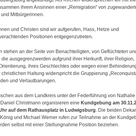
usammen ihrem Ansinnen einer „Remigration“ von zugewandert
 und Mitbürgerinnen.
innen und Christen sind wir aufgerufen, Hass, Hetze und
erachtenden Positionen entgegenzutreten.
n stehen an der Seite von Benachteiligten, von Geflüchteten un
die ausgegrenzwerden aufgrund ihrer Herkunft, ihrer Religion, 
Orientierung, ihres Geschlechtes oder wegen einer Behinderun
 christlichen Haltung widerspricht die Gruppierung „Reconquist
eden und Verlautbarungen.
chen aus dem Landkreis unter der Federführung von Nathalie
Daniel Christmann organisieren eine
Kundgebung am 30.11.
Uhr auf dem Rathausplatz in Ludwigsburg
. Die beiden Deka
König und Michael Werner rufen zur Teilnahme an der Kundge
rden selbst mit einer Stellungnahme Position beziehen.