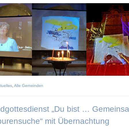
tuelles
,
Alle Gemeinden
dgottesdienst „Du bist … Gemeins
purensuche“ mit Übernachtung